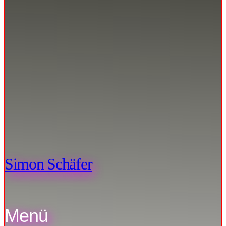
Simon Schäfer
Menü